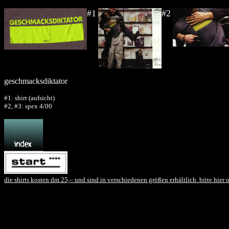
#1
#2
geschmacksdiktator
#1: shirt (aufsicht)
#2, #3: spex 4/00
die shirts kosten dm 25,– und sind in verschiedenen größen erhältlich. bitte hier 