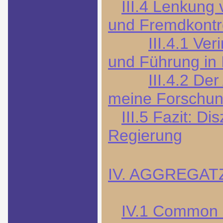
III.4 Lenkung
und Fremdkontr
III.4.1 Ve
und Führung in 
III.4.2 De
meine Forschu
III.5 Fazit: Di
Regierung
IV. AGGREGAT
IV.1 Common 