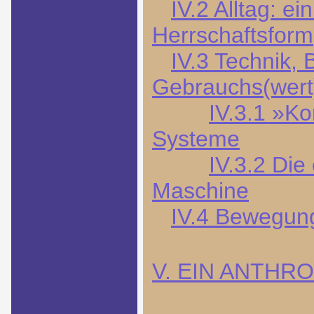
IV.2 Alltag: e
Herrschaftsform
IV.3 Technik,
Gebrauchs(wer
IV.3.1 »Ko
Systeme
IV.3.2 Di
Maschine
IV.4 Bewegung
V. EIN ANTHR