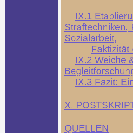
IX.1 Etablier
Straftechniken,
Sozialarbeit,
Faktizitä
IX.2 Weiche &
Begleitforschun
IX.3 Fazit: Ei
X. POSTSKRI
QUELLEN