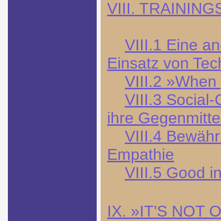
VIII. TRAINI
VIII.1 Eine 
Einsatz von Tec
VIII.2 »When 
VIII.3 Social
ihre Gegenmitte
VIII.4 Bewähr
Empathie
VIII.5 Good 
IX. »IT'S NOT