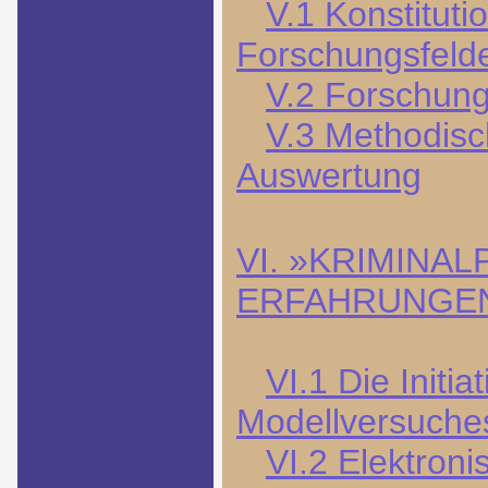
V.1 Konstituti
Forschungsfeld
V.2 Forschung
V.3 Methodisch
Auswertung
VI. »KRIMINA
ERFAHRUNGE
VI.1 Die Initi
Modellversuche
VI.2 Elektroni