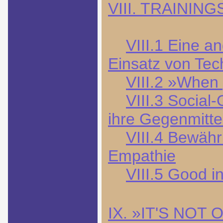
VIII. TRAINI
VIII.1 Eine 
Einsatz von Tec
VIII.2 »When 
VIII.3 Social
ihre Gegenmitte
VIII.4 Bewähr
Empathie
VIII.5 Good 
IX. »IT'S NOT