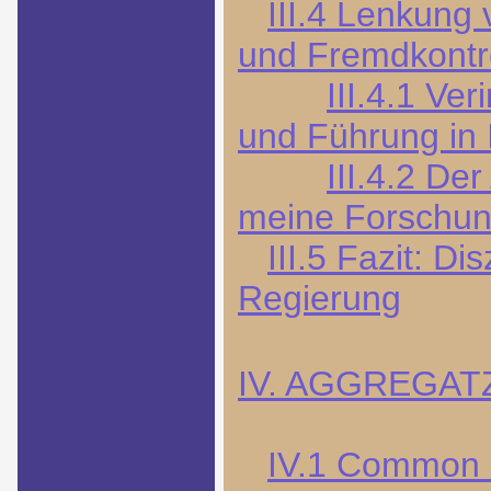
III.4 Lenkung
und Fremdkontr
III.4.1 Ve
und Führung in 
III.4.2 De
meine Forschu
III.5 Fazit: Di
Regierung
IV. AGGREGAT
IV.1 Common 