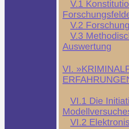
V.1 Konstituti
Forschungsfeld
V.2 Forschung
V.3 Methodisch
Auswertung
VI. »KRIMINA
ERFAHRUNGE
VI.1 Die Initi
Modellversuche
VI.2 Elektroni