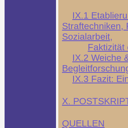
IX.1 Etablier
Straftechniken,
Sozialarbeit,
Faktizitä
IX.2 Weiche &
Begleitforschun
IX.3 Fazit: Ei
X. POSTSKRI
QUELLEN