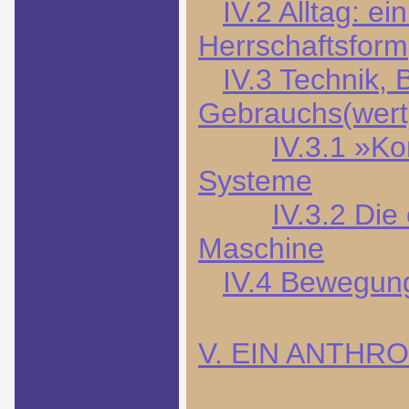
IV.2 Alltag: e
Herrschaftsform
IV.3 Technik,
Gebrauchs(wer
IV.3.1 »Ko
Systeme
IV.3.2 Di
Maschine
IV.4 Bewegung
V. EIN ANTHR