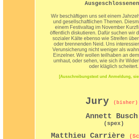
Ausgeschlossene
Wir beschäftigen uns seit einem Jahrzeh
und gesellschaftlichen Themen. Diesma
einem Festivaltag im November Kurzf
öffentlich diskutieren. Dafür suchen wir
sozialer Kälte ebenso wie Streifen übe
oder brennenden Neid. Uns interessier
Verunsicherung nicht weniger als wahn
Einzelner. Wir wollen teilhaben an d
umhaut, oder sehen, wie sich ihr Wider
oder kläglich scheitert.
[Ausschreibungstext und Anmeldung, sieh
Jury
(bisher)
Annett Busc
(spex)
Matthieu Carrière
(S