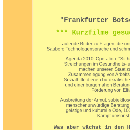
"Frankfurter Bots
*** Kurzfilme gesu
Laufende Bilder zu Fragen, die u
Saubere Technologensprache und schmu
Agenda 2010, Operation: "Siche
Streichungen im Gesundheits- 
machen unseren Staat zuk
Zusammenlegung von Arbeits
Sozialhilfe dienen bürokratisch
und einer bürgernahen Beratung
Förderung von Elit
Ausbreitung der Armut, subjektlose
menschenunwürdige Beratung 
geistige und kulturelle Öde, 10
Kampf umsonst
Was aber wächst in den 