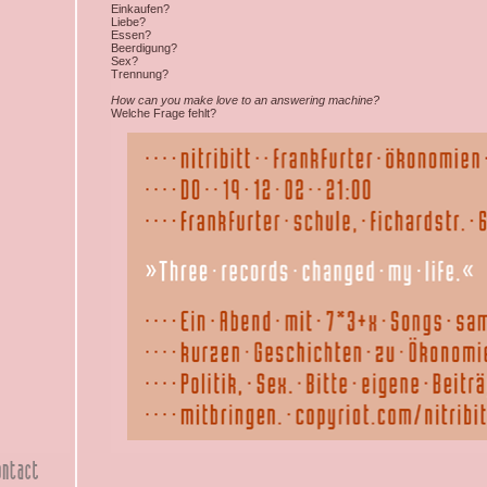
Einkaufen?
Liebe?
Essen?
Beerdigung?
Sex?
Trennung?
How can you make love to an answering machine?
Welche Frage fehlt?