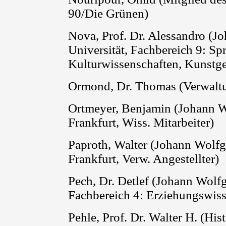
90/Die Grünen)
Nova, Prof. Dr. Alessandro (
Universität, Fachbereich 9: Sp
Kulturwissenschaften, Kunstges
Ormond, Dr. Thomas
(Verwaltu
Ortmeyer, Benjamin (Johann W
Frankfurt, Wiss. Mitarbeiter)
Paproth, Walter (Johann Wolfg
Frankfurt, Verw. Angestellter)
Pech, Dr. Detlef (Johann Wolf
Fachbereich 4: Erziehungswiss
Pehle, Prof. Dr. Walter H. (His