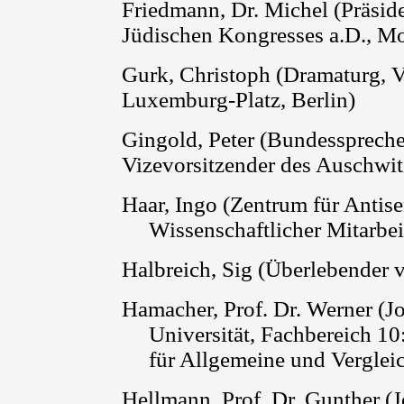
Friedmann, Dr. Michel (Präsid
Jüdischen Kongresses a.D., Mo
Gurk, Christoph
(
Dramaturg, 
Luxemburg-Platz, Berlin)
Gingold, Peter (Bundessprec
Vizevorsitzender des Auschwi
Haar, Ingo (Zentrum für Antis
Wissenschaftlicher Mitarbei
Halbreich, Sig (Überlebende
Hamacher, Prof. Dr. Werner (
Universität, Fachbereich 10:
für Allgemeine und Verglei
Hellmann, Prof. Dr. Gunther 