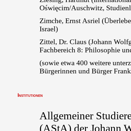
Oświęcim
/Auschwitz, Studienl
Zimche, Ernst Asriel
(Überleb
Israel)
Zittel
, Dr. Claus
(
Johann Wolfg
Fachbereich 8: Philosophie un
(sowie etwa 400 weitere unter
Bürgerinnen und Bürger Frank
Institutionen
Allgemeiner Studier
(AStA) der Johann 