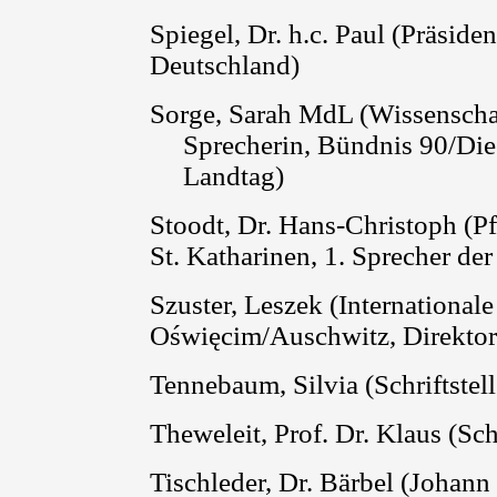
Spiegel, Dr. h.c. Paul (Präsiden
Deutschland)
Sorge, Sarah MdL (Wissenschaf
Sprecherin, Bündnis 90/Di
Landtag)
Stoodt
, Dr. Hans-Christoph
(
Pf
St. Katharinen, 1. Sprecher de
Szuster
, Leszek (Internationa
Oświęcim
/Auschwitz, Direktor
Tennebaum, Silvia (Schriftstel
Theweleit
, Prof. Dr. Klaus (Sch
Tischleder, Dr. Bärbel (
Johann 