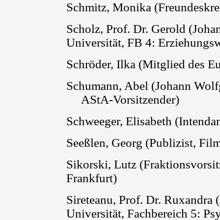
Schmitz, Monika (Freundeskrei
Scholz, Prof. Dr. Gerold (Joh
Universität, FB 4: Erziehungs
Schröder, Ilka (Mitglied des E
Schumann, Abel (Johann Wolfg
AStA-Vorsitzender)
Schweeger, Elisabeth (Intendan
Seeßlen
, Georg (Publizist, Film
Sikorski
, Lutz (Fraktionsvors
Frankfurt)
Sireteanu, Prof. Dr. Ruxandra
Universität, Fachbereich 5: Ps