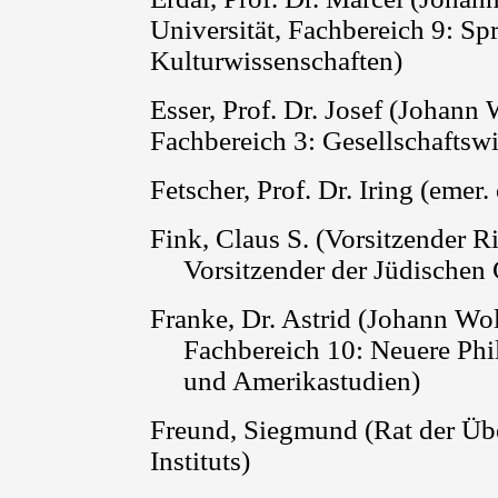
Universität, Fachbereich 9: Sp
Kulturwissenschaften)
Esser, Prof. Dr. Josef (Johann
Fachbereich 3: Gesellschaftsw
Fetscher
, Prof. Dr.
Iring (emer
.
Fink, Claus S. (Vorsitzender 
Vorsitzender der Jüdischen
Franke, Dr. Astrid (Johann Wo
Fachbereich 10: Neuere Phil
und Amerikastudien)
Freund, Siegmund (Rat der Übe
Instituts)