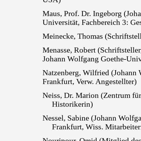
Maus, Prof. Dr. Ingeborg (Jo
Universität, Fachbereich 3: Ge
Meinecke, Thomas (Schriftstelle
Menasse
, Robert
(Schriftstelle
Johann Wolfgang Goethe-Unive
Natzenberg, Wilfried (Johann 
Frankfurt, Verw. Angestellter)
Neiss
, Dr. Marion
(
Zentrum für
Historikerin)
Nessel, Sabine (Johann Wolfg
Frankfurt, Wiss. Mitarbeiter
Nouripour
,
Omid
(Mitglied de