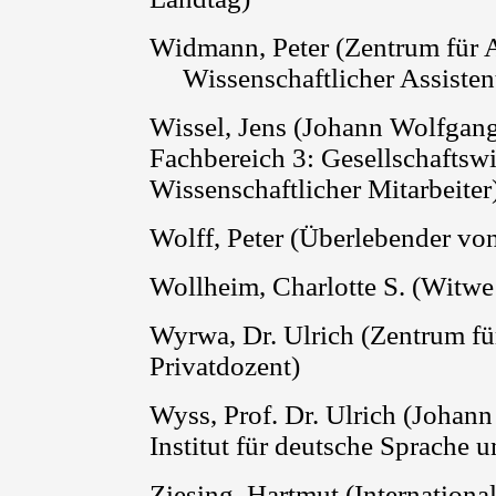
Widmann, Peter (Zentrum für 
Wissenschaftlicher Assisten
Wissel
, Jens (Johann Wolfgang
Fachbereich 3: Gesellschaftswi
Wissenschaftlicher Mitarbeiter
Wolff, Peter (Überlebender 
Wollheim, Charlotte S. (Witw
Wyrwa
, Dr. Ulrich
(
Zentrum fü
Privatdozent)
Wyss,
Prof. Dr. Ulrich
(
Johann
Institut für deutsche Sprache un
Ziesing
, Hartmut (Internation