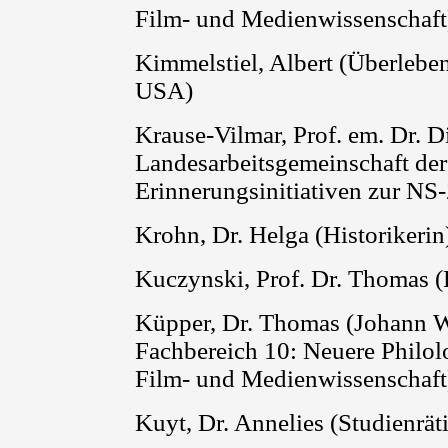
Film- und Medienwissenschaft
Kimmelstiel, Albert (Überleb
USA)
Krause-Vilmar, Prof. em. Dr.
Di
Landesarbeitsgemeinschaft de
Erinnerungsinitiativen zur NS-
Krohn, Dr. Helga (Historikerin
Kuczynski, Prof. Dr. Thomas (Pr
Küpper, Dr. Thomas (Johann W
Fachbereich 10: Neuere Philolog
Film- und Medienwissenschaft
Kuyt
, Dr. Annelies (Studienrä