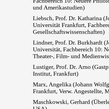
Fachbereich 10: Neuere Philolo
und Amerikastudien)
Liebsch, Prof. Dr. Katharina 
Universität Frankfurt, Fachber
Gesellschaftswissenschaften)
Lindner, Prof. Dr.
Burkhardt
(J
Universität, Fachbereich 10: Ne
Theater-, Film- und Medienwis
Lustiger, Prof. Dr. Arno (Gast
Institut, Frankfurt)
Marx, Angelika (Johann Wolfg
Frankfurt, Verw. Angestellte, M
Maschkowski, Gerhard (Überl
USA)