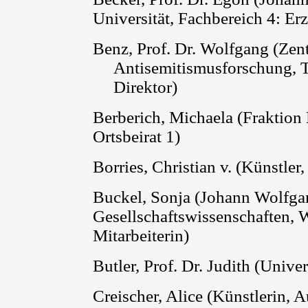
Universität, Fachbereich 4: E
Benz, Prof. Dr. Wolfgang (Zen
Antisemitismusforschung, T
Direktor)
Berberich
, Michaela (Fraktion
Ortsbeirat
1)
Borries
, Christian v. (Künstler,
Buckel, Sonja (Johann Wolfgan
Gesellschaftswissenschaften, 
Mitarbeiterin)
Butler
, Prof. Dr. Judith (
Univer
Creischer
, Alice
(
Künstlerin, A