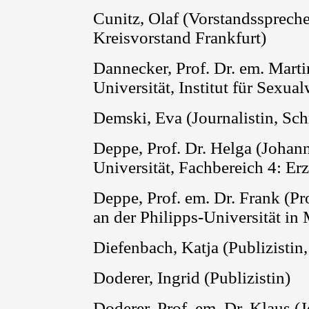
Cunitz
, Olaf (Vorstandssprech
Kreisvorstand Frankfurt)
Dannecker
, Prof. Dr.
em
.
Marti
Universität, Institut für Sexua
Demski
, Eva
(Journalistin, Schr
Deppe, Prof. Dr. Helga (Joha
Universität, Fachbereich 4: E
Deppe, Prof. em. Dr. Frank (Pr
an der Philipps-Universität in
Diefenbach, Katja (Publizistin,
Doderer, Ingrid (Publizistin)
Doderer, Prof. em. Dr. Klaus 