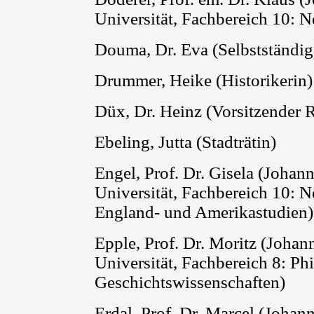
Universität, Fachbereich 10: N
Douma
, Dr. Eva (Selbstständig
Drummer, Heike (Historikerin)
Düx
, Dr. Heinz (Vorsitzender 
Ebeling
, Jutta
(
Stadträtin)
Engel, Prof. Dr. Gisela (Joha
Universität, Fachbereich 10: Ne
England- und Amerikastudien)
Epple, Prof. Dr. Moritz (Joha
Universität, Fachbereich 8: Ph
Geschichtswissenschaften)
Erdal, Prof. Dr. Marcel (Joha