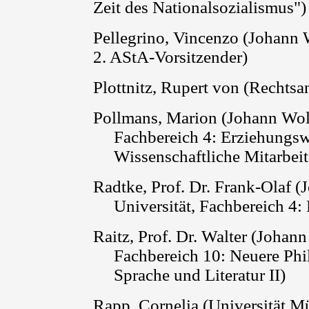
Zeit des Nationalsozialismus")
Pellegrino, Vincenzo (Johann 
2. AStA-Vorsitzender)
Plottnitz, Rupert von (Rechtsan
Pollmans
, Marion (Johann Wol
Fachbereich 4: Erziehungsw
Wissenschaftliche Mitarbeit
Radtke, Prof. Dr. Frank-Olaf 
Universität, Fachbereich 4:
Raitz, Prof. Dr. Walter (Johan
Fachbereich 10: Neuere Phil
Sprache und Literatur II)
Rapp, Cornelia (Universität 