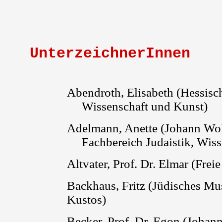
UnterzeichnerInnen
Abendroth, Elisabeth (
Hessisc
Wissenschaft und Kunst)
Adelmann, Anette
(Johann Wol
Fachbereich Judaistik, Wiss
Altvater, Prof. Dr. Elmar
(Freie
Backhaus, Fritz (Jüdisches M
Kustos)
Becker, Prof. Dr. Egon (Joha