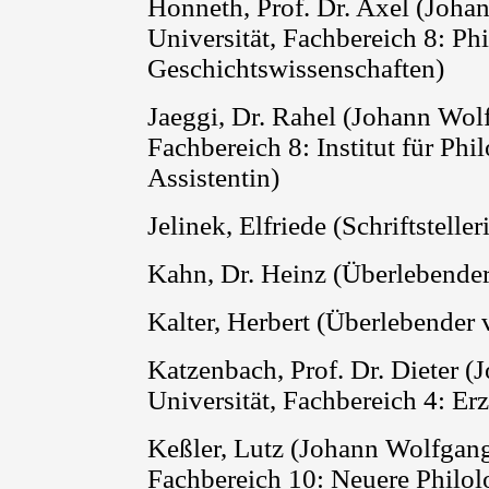
Honneth
, Prof. Dr. Axel (Joh
Universität, Fachbereich 8: Ph
Geschichtswissenschaften)
Jaeggi
, Dr. Rahel (Johann Wol
Fachbereich 8: Institut für Phi
Assistentin)
Jelinek, Elfriede (Schriftstelle
Kahn, Dr. Heinz (Überlebend
Kalter, Herbert (Überlebende
Katzenbach, Prof. Dr. Dieter 
Universität, Fachbereich 4: E
Keßler, Lutz (Johann Wolfgang
Fachbereich 10: Neuere Philolog