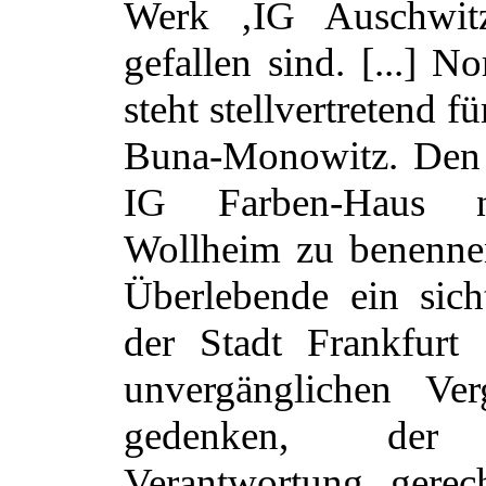
Werk ‚IG Auschwit
gefallen sind. [...] N
steht stellvertretend f
Buna-Monowitz. Den 
IG Farben-Haus n
Wollheim zu benenne
Überlebende ein sich
der Stadt Frankfurt
unvergänglichen Ver
gedenken, der h
Verantwortung gerec