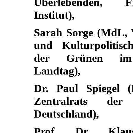
Überlebenden, 
Institut),
Sarah Sorge (MdL, W
und Kulturpolitisc
der Grünen im 
Landtag),
Dr. Paul Spiegel (
Zentralrats de
Deutschland),
Prof. Dr. Klau