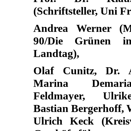
(Schriftsteller, Uni F
Andrea Werner 
90/Die Grünen
i
Landtag),
Olaf Cunitz, Dr. 
Marina Demari
Feldmayer, Ulrik
Bastian Bergerhoff, 
Ulrich Keck (Krei