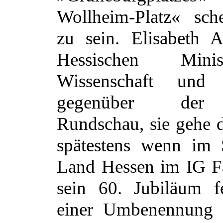
Wollheim-Platz« sch
zu sein. Elisabeth 
Hessischen Mini
Wissenschaft und
gegenüber der 
Rundschau, sie gehe 
spätestens wenn im 
Land Hessen im IG F
sein 60. Jubiläum f
einer Umbenennung