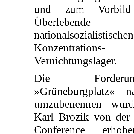
und zum Vorbild
Überlebe
nationalsozialistischen
Konzentrati
Vernichtungslager.
Die Forder
»Grüneburgplatz« 
umzubenennen wurd
Karl Brozik von der
Conference erhob