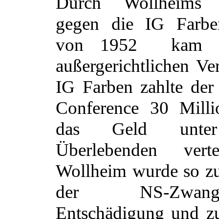
Durch Wollheims M
gegen die IG Farben
von 1952
kam 
außergerichtlichen Ve
IG Farben zahlte der
Conference 30 Mill
das Geld unter
Überlebenden verte
Wollheim wurde so z
der NS-Zwangsarb
Entschädigung und z