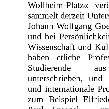
Wollheim-Platz« verö
sammelt derzeit Unters
Johann Wolfgang Goet
und bei Persönlichkeit
Wissenschaft und Kult
haben etliche Profe
Studierende au
unterschrieben, und
und internationale P
zum Beispiel Elfried