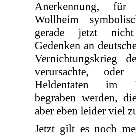
Anerkennung, für
Wollheim symbolisc
gerade jetzt nic
Gedenken an deutsche
Vernichtungskrieg d
verursachte, oder
Heldentaten im N
begraben werden, di
aber eben leider viel zu
Jetzt gilt es noch me