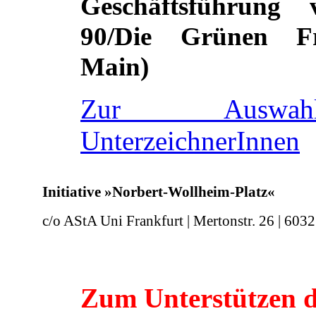
Geschäftsführung
90/Die Grünen F
Main)
Zur Auswah
UnterzeichnerInnen
Initiative »Norbert-Wollheim-Platz«
c/o AStA Uni Frankfurt | Mertonstr. 26 | 603
Zum Unterstützen d