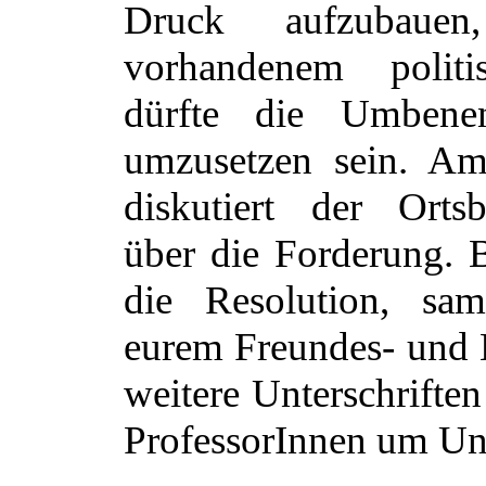
Druck aufzubaue
vorhandenem polit
dürfte die Umbene
umzusetzen sein. A
diskutiert der Orts
über die Forderung. Bi
die Resolution, sa
eurem Freundes- und 
weitere Unterschriften
ProfessorInnen um Un