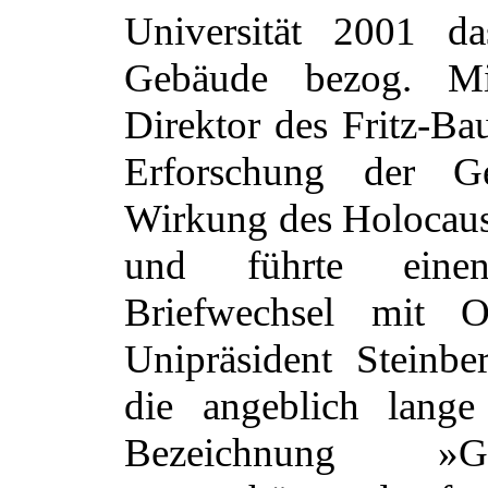
Universität 2001 d
Gebäude bezog. Mi
Direktor des Fritz-Bau
Erforschung der G
Wirkung des Holocaus
und führte einen
Briefwechsel mit
Unipräsident Steinb
die angeblich lange
Bezeichnung »Grü