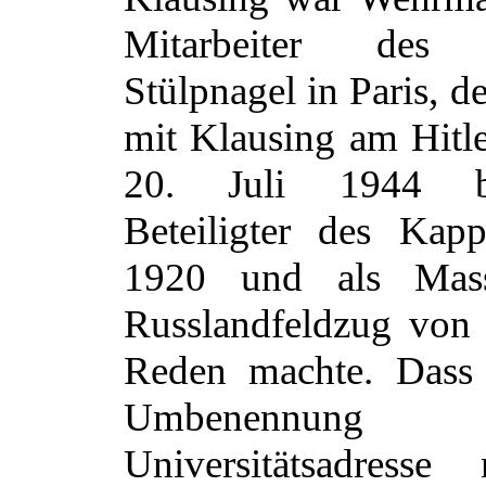
Mitarbeiter des B
Stülpnagel in Paris, de
mit Klausing am Hitl
20. Juli 1944 bet
Beteiligter des Kap
1920 und als Mas
Russlandfeldzug von
Reden machte. Dass 
Umbenenn
Universitätsadresse