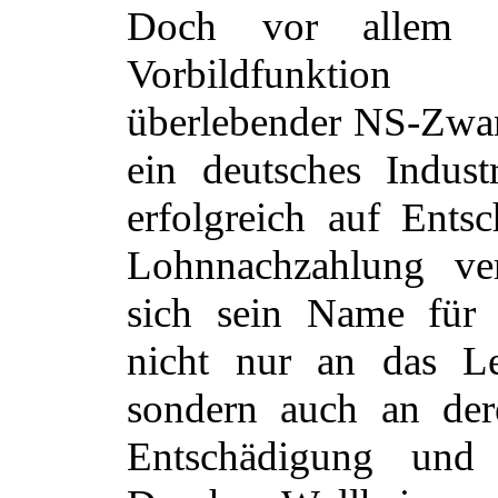
Doch vor allem w
Vorbildfunktion
überlebender NS-Zwan
ein deutsches Indust
erfolgreich auf Ents
Lohnnachzahlung ver
sich sein Name für
nicht nur an das Le
sondern auch an d
Entschädigung und