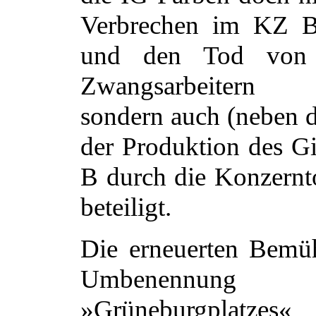
Verbrechen im KZ 
und den Tod von 
Zwangsarbeitern ve
sondern auch (neben 
der Produktion des G
B durch die Konzernt
beteiligt.
Die erneuerten Bemü
Umbenenn
»Grüneburgplatzes«