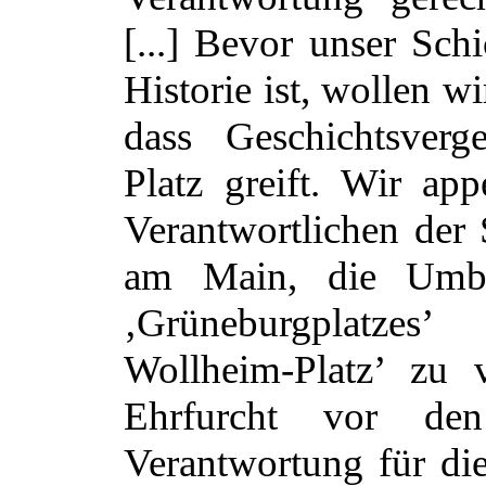
[...] Bevor unser Sch
Historie ist, wollen wi
dass Geschichtsverge
Platz greift. Wir app
Verantwortlichen der 
am Main, die Umb
‚Grüneburgplatzes’
Wollheim-Platz’ zu v
Ehrfurcht vor de
Verantwortung für di