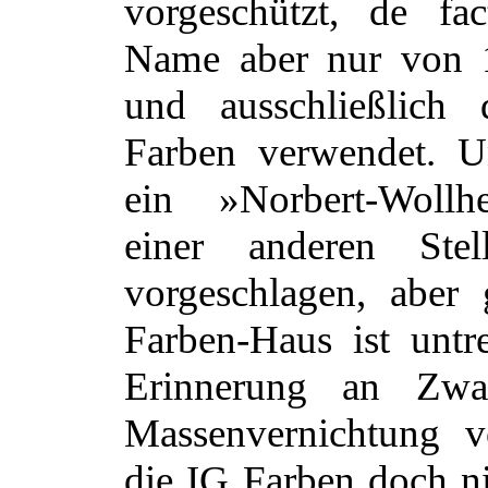
vorgeschützt, de fa
Name aber nur von 
und ausschließlich
Farben verwendet. 
ein »Norbert-Wollh
einer anderen Ste
vorgeschlagen, aber
Farben-Haus ist untr
Erinnerung an Zwa
Massenvernichtung v
die IG Farben doch ni