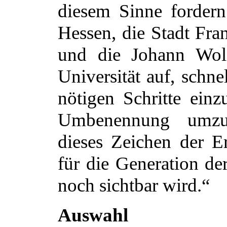
diesem Sinne forder
Hessen, die Stadt Fr
und die Johann Wol
Universität auf, schne
nötigen Schritte einz
Umbenennung umzus
dieses Zeichen der E
für die Generation d
noch sichtbar wird.“
Auswah