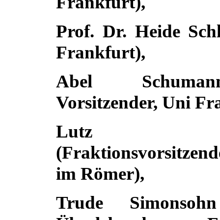
Frankfurt
),
Prof. Dr. Heide Sc
Frankfurt
),
Abel Schuma
Vorsitzender,
Uni Fr
Lutz Si
(Fraktionsvorsitzen
im Römer),
Trude Simonsoh