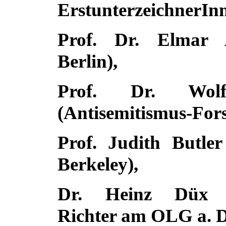
ErstunterzeichnerIn
Prof. Dr. Elmar 
Berlin),
Prof. Dr. Wol
(Antisemitismus-Fors
Prof. Judith Butler
Berkeley),
Dr. Heinz Düx (V
Richter am OLG a. D