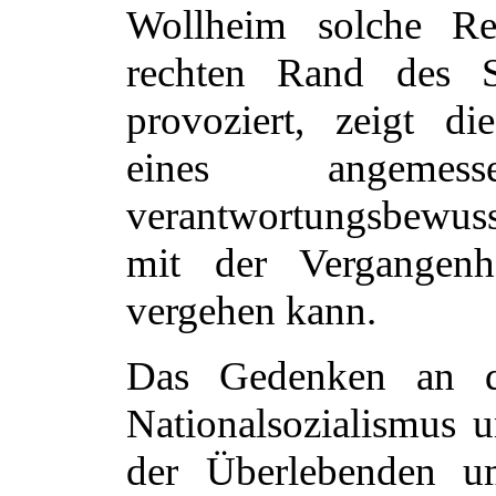
Wollheim solche R
rechten Rand des St
provoziert, zeigt di
eines angemes
verantwortungsbewu
mit der Vergangenhe
vergehen kann.
Das Gedenken an d
Nationalsozialismus
der Überlebenden 