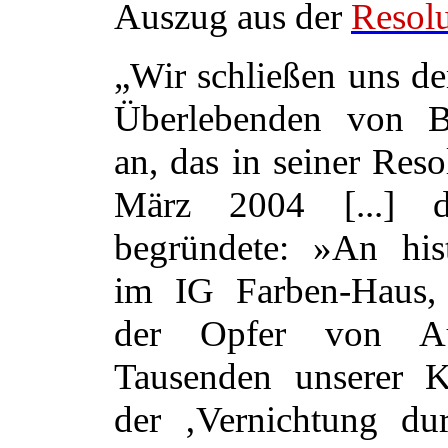
Auszug aus der
Resolu
„Wir schließen uns d
Überlebenden von 
an, das in seiner Res
März 2004 [...] d
begründete:
»An his
im IG Farben-Haus,
der Opfer von Au
Tausenden unserer K
der ‚Vernichtung du