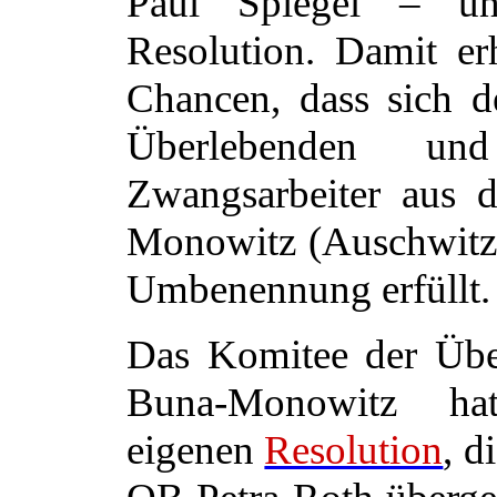
Paul Spiegel – unt
Resolution. Damit er
Chancen, dass sich 
Überlebenden und
Zwangsarbeiter aus
Monowitz (Auschwitz 
Umbenennung erfüllt.
Das Komitee der Übe
Buna-Monowitz ha
eigenen
Resolution
, d