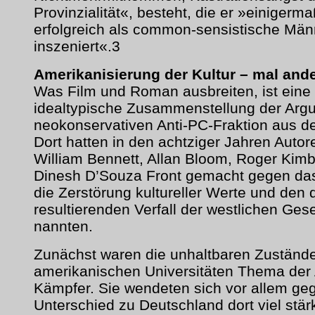
Provinzialität«, besteht, die er »einigerm
erfolgreich als common-sensistische Männ
inszeniert«.3
Amerikanisierung der Kultur – mal and
Was Film und Roman ausbreiten, ist eine
idealtypische Zusammenstellung der Arg
neokonservativen Anti-PC-Fraktion aus 
Dort hatten in den achtziger Jahren Autor
William Bennett, Allan Bloom, Roger Kimb
Dinesh D’Souza Front gemacht gegen das
die Zerstörung kultureller Werte und den 
resultierenden Verfall der westlichen Gese
nannten.
Zunächst waren die unhaltbaren Zuständ
amerikanischen Universitäten Thema der 
Kämpfer. Sie wendeten sich vor allem ge
Unterschied zu Deutschland dort viel stär