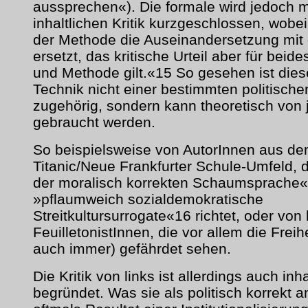
aussprechen«). Die formale wird jedoch m
inhaltlichen Kritik kurzgeschlossen, wobei 
der Methode die Auseinandersetzung mit 
ersetzt, das kritische Urteil aber für beides
und Methode gilt.«15 So gesehen ist dies
Technik nicht einer bestimmten politische
zugehörig, sondern kann theoretisch von 
gebraucht werden.
So beispielsweise von AutorInnen aus d
Titanic/Neue Frankfurter Schule-Umfeld, d
der moralisch korrekten Schaumsprache«
»pflaumweich sozialdemokratische
Streitkultursurrogate«16 richtet, oder von 
FeuilletonistInnen, die vor allem die Freih
auch immer) gefährdet sehen.
Die Kritik von links ist allerdings auch inha
begründet. Was sie als politisch korrekt ang