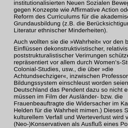
institutionalisierten Neuen Sozialen Bew
gegen Konzepte wie Affirmative Action od
Reform des Curriculums für die akademi
Grundausbildung (z.B. die Berücksichtig
Literatur ethnischer Minderheiten).
Auch wollten sie die »Wahrheit« vor den 
Einflüssen dekonstruktivistischer, relativi
poststrukturalistischer Verirrungen schütz
repräsentiert vor allem durch Women’s-St
Colonial-Studies, usw., die über »die
Achtundsechziger«, inzwischen Professor
Bildungssystem einschleust worden seien.
Deutschland das Pendent dazu so nicht exi
müssen im Film der Ausländer- bzw. die
Frauenbeauftragte die Widersacher im K
Helden für die Wahrheit mimen.) Dieses 
kulturellem Verfall und Werteverlust wird
(Neo-)Konservativen als Ausfluß eines Pol