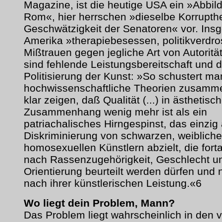
Magazine, ist die heutige USA ein »Abbil
Rom«, hier herrschen »dieselbe Korrupthe
Geschwätzigkeit der Senatoren« vor. Insg
Amerika »therapiebesessen, politikverdros
Mißtrauen gegen jegliche Art von Autoritä
sind fehlende Leistungsbereitschaft und d
Politisierung der Kunst: »So schustert ma
hochwissenschaftliche Theorien zusamme
klar zeigen, daß Qualität (...) in ästhetis
Zusammenhang wenig mehr ist als ein
patriachalisches Hirngespinst, das einzig 
Diskriminierung von schwarzen, weiblich
homosexuellen Künstlern abzielt, die fort
nach Rassenzugehörigkeit, Geschlecht un
Orientierung beurteilt werden dürfen und 
nach ihrer künstlerischen Leistung.«6
Wo liegt dein Problem, Mann?
Das Problem liegt wahrscheinlich in den v