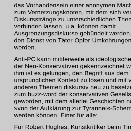
das Vorhandensein einer anonymen Mach
zum Vernetzungsknoten, mit dem sich ve
Diskursstränge zu unterschiedlichen Th
verbinden lassen, u.a. können damit
Ausgrenzungsdiskurse gebündelt werden,
den Dienst von Täter-Opfer-Umkehrungen 
werden.
Anti-PC kann mittlerweile als ideologisch
der Neo-Konservativen gekennzeichnet w
ihm ist es gelungen, den Begriff aus dem
ursprünglichen Kontext zu lösen und mit v
anderen Themen diskursiv neu zu besetze
zum buzz-word der konservativen Gesellsc
geworden, mit dem allerlei Geschichten 
»von der Aufklärung zur Tyrannei«-Schem
werden können. Einer für alle:
Für Robert Hughes, Kunstkritiker beim Ti