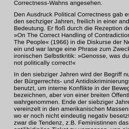
Correctness-Wahns angesehen.
Den Ausdruck Political Correctness gab es
den sechziger Jahren, freilich in einer an
Bedeutung. Er floß durch die Rezeption 
»On The Correct Handling of Contradicti
The People« (1966) in die Diskurse der 
ein und war lange eine Phrase zum Zwec
ironischen Selbstkritik: »Genosse, was du
not politically correct!«
In den siebziger Jahren wird der Begriff n
der Bürgerrechts- und Antidiskriminieru
benutzt, um interne Konflikte in der Bew
bezeichnen, aber von einer breiten Öffentl
wahrgenommen. Ende der siebziger Jahre
vereinzelt in den amerikanischen Massen
wo er noch nicht eindeutig negativ besetzt 
zwar die Tendenz, z.B. Feministinnen das