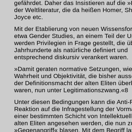
gefährdet. Daher das Insistieren auf die 
der Weltliteratur, die da heißen Homer, 
Joyce etc.
Mit der Etablierung von neuen Wissensfo
etwa Gender Studies, an einem Teil der U
werden Privilegien in Frage gestellt, die ü
Jahrhunderte als natürliche definiert und
entsprechend diskursiv verankert waren.
»Damit geraten normative Setzungen, wie 
Wahrheit und Objektivität, die bisher auss
der Definitionsmacht der alten Eliten übe
waren, nun unter Legitimationszwang.«8
Unter diesen Bedingungen kann die Anti-P
Reaktion auf die Infragestellung der Vorm
einer bestimmten Schicht von Intellektuel
alten Eliten angesehen werden, die nun 
»Gegenangriff« blasen. Mit dem Begriff l