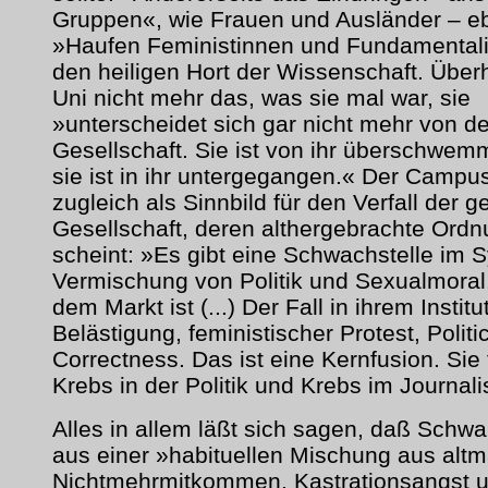
Gruppen«, wie Frauen und Ausländer – e
»Haufen Feministinnen und Fundamentali
den heiligen Hort der Wissenschaft. Überh
Uni nicht mehr das, was sie mal war, sie
»unterscheidet sich gar nicht mehr von de
Gesellschaft. Sie ist von ihr überschwem
sie ist in ihr untergegangen.« Der Campus
zugleich als Sinnbild für den Verfall der 
Gesellschaft, deren althergebrachte Ordn
scheint: »Es gibt eine Schwachstelle im 
Vermischung von Politik und Sexualmoral,
dem Markt ist (...) Der Fall in ihrem Institu
Belästigung, feministischer Protest, Politi
Correctness. Das ist eine Kernfusion. Sie 
Krebs in der Politik und Krebs im Journal
Alles in allem läßt sich sagen, daß Schwa
aus einer »habituellen Mischung aus alt
Nichtmehrmitkommen, Kastrationsangst 