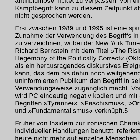
antilibidinöse Ticket zu verpassen, von e
Kampfbegriff kann zu diesem Zeitpunkt a
nicht gesprochen werden.
Erst zwischen 1989 und 1995 ist eine spr
Zunahme der Verwendung des Begriffs in
zu verzeichnen, wobei der New York Times
Richard Bernstein mit dem Titel »The Ris
Hegemony of the Politically Correct« (Ok
als ein herausragendes diskursives Ereig
kann, das dem bis dahin noch weitgehen
uninformierten Publikum den Begriff in se
Verwendungsweise zugänglich macht. Vo
wird PC eindeutig negativ kodiert und mit
Begriffen »Tyrannei«, »Faschismus«, »Or
und »Fundamentalismus« verknüpft.5
Früher von Insidern zur ironischen Charak
individueller Handlungen benutzt, referiert
heute nicht mehr auf einzelne Menschen,