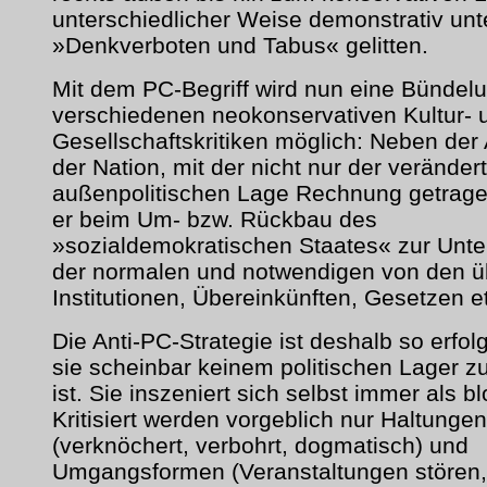
unterschiedlicher Weise demonstrativ unt
»Denkverboten und Tabus« gelitten.
Mit dem PC-Begriff wird nun eine Bündel
verschiedenen neokonservativen Kultur- 
Gesellschaftskritiken möglich: Neben der
der Nation, mit der nicht nur der veränder
außenpolitischen Lage Rechnung getragen
er beim Um- bzw. Rückbau des
»sozialdemokratischen Staates« zur Unt
der normalen und notwendigen von den ü
Institutionen, Übereinkünften, Gesetzen e
Die Anti-PC-Strategie ist deshalb so erfolg
sie scheinbar keinem politischen Lager 
ist. Sie inszeniert sich selbst immer als b
Kritisiert werden vorgeblich nur Haltungen
(verknöchert, verbohrt, dogmatisch) und
Umgangsformen (Veranstaltungen stören,