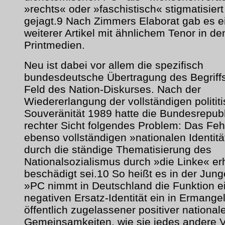
»rechts« oder »faschistisch« stigmatisier
gejagt.9 Nach Zimmers Elaborat gab es ei
weiterer Artikel mit ähnlichem Tenor in de
Printmedien.
Neu ist dabei vor allem die spezifisch
bundesdeutsche Übertragung des Begriffs
Feld des Nation-Diskurses. Nach der
Wiedererlangung der vollständigen politit
Souveränität 1989 hatte die Bundesrepubl
rechter Sicht folgendes Problem: Das Feh
ebenso vollständigen »nationalen Identität
durch die ständige Thematisierung des
Nationalsozialismus durch »die Linke« er
beschädigt sei.10 So heißt es in der Jung
»PC nimmt in Deutschland die Funktion e
negativen Ersatz-Identität ein in Ermange
öffentlich zugelassener positiver national
Gemeinsamkeiten, wie sie jedes andere V