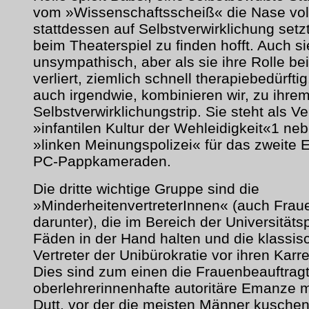
vom »Wissenschaftsscheiß« die Nase vol
stattdessen auf Selbstverwirklichung setzt
beim Theaterspiel zu finden hofft. Auch si
unsympathisch, aber als sie ihre Rolle b
verliert, ziemlich schnell therapiebedürfti
auch irgendwie, kombinieren wir, zu ihre
Selbstverwirklichungstrip. Sie steht als Ve
»infantilen Kultur der Wehleidigkeit«1 ne
»linken Meinungspolizei« für das zweite 
PC-Pappkameraden.
Die dritte wichtige Gruppe sind die
»MinderheitenvertreterInnen« (auch Fraue
darunter), die im Bereich der Universitätspo
Fäden in der Hand halten und die klassis
Vertreter der Unibürokratie vor ihren Kar
Dies sind zum einen die Frauenbeauftragt
oberlehrerinnenhafte autoritäre Emanze mi
Dutt, vor der die meisten Männer kuschen