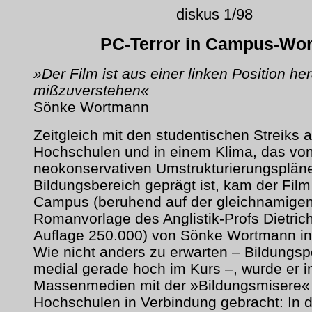
diskus 1/98
PC-Terror in Campus-Wor
»Der Film ist aus einer linken Position her
mißzuverstehen«
Sönke Wortmann
Zeitgleich mit den studentischen Streiks 
Hochschulen und in einem Klima, das vo
neokonservativen Umstrukturierungsplän
Bildungsbereich geprägt ist, kam der Film
Campus (beruhend auf der gleichnamige
Romanvorlage des Anglistik-Profs Dietric
Auflage 250.000) von Sönke Wortmann in 
Wie nicht anders zu erwarten – Bildungspo
medial gerade hoch im Kurs –, wurde er i
Massenmedien mit der »Bildungsmisere«
Hochschulen in Verbindung gebracht: In 