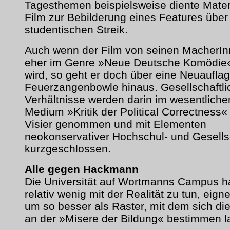
Tagesthemen beispielsweise diente Mate
Film zur Bebilderung eines Features über
studentischen Streik.
Auch wenn der Film von seinen MacherIn
eher im Genre »Neue Deutsche Komödie«
wird, so geht er doch über eine Neuaufla
Feuerzangenbowle hinaus. Gesellschaftli
Verhältnisse werden darin im wesentliche
Medium »Kritik der Political Correctness«
Visier genommen und mit Elementen
neokonservativer Hochschul- und Gesellsc
kurzgeschlossen.
Alle gegen Hackmann
Die Universität auf Wortmanns Campus h
relativ wenig mit der Realität zu tun, eign
um so besser als Raster, mit dem sich di
an der »Misere der Bildung« bestimmen l