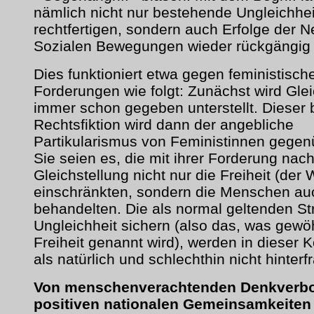
nämlich nicht nur bestehende Ungleichhei
rechtfertigen, sondern auch Erfolge der 
Sozialen Bewegungen wieder rückgängig
Dies funktioniert etwa gegen feministisch
Forderungen wie folgt: Zunächst wird Glei
immer schon gegeben unterstellt. Dieser 
Rechtsfiktion wird dann der angebliche
Partikularismus von Feministinnen gegenü
Sie seien es, die mit ihrer Forderung nac
Gleichstellung nicht nur die Freiheit (der 
einschränkten, sondern die Menschen au
behandelten. Die als normal geltenden Str
Ungleichheit sichern (also das, was gewö
Freiheit genannt wird), werden in dieser K
als natürlich und schlechthin nicht hinterfr
Von menschenverachtenden Denkverbo
positiven nationalen Gemeinsamkeiten