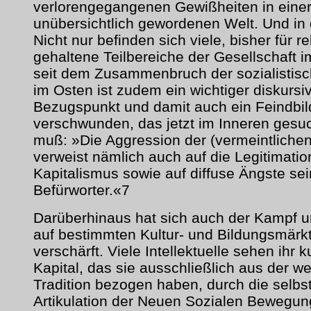
verlorengegangenen Gewißheiten in einer
unübersichtlich gewordenen Welt. Und in 
Nicht nur befinden sich viele, bisher für rel
gehaltene Teilbereiche der Gesellschaft 
seit dem Zusammenbruch der sozialistis
im Osten ist zudem ein wichtiger diskursi
Bezugspunkt und damit auch ein Feindbil
verschwunden, das jetzt im Inneren gesu
muß: »Die Aggression der (vermeintlichen
verweist nämlich auch auf die Legitimatio
Kapitalismus sowie auf diffuse Ängste sei
Befürworter.«7
Darüberhinaus hat sich auch der Kampf u
auf bestimmten Kultur- und Bildungsmärk
verschärft. Viele Intellektuelle sehen ihr k
Kapital, das sie ausschließlich aus der we
Tradition bezogen haben, durch die selb
Artikulation der Neuen Sozialen Bewegu