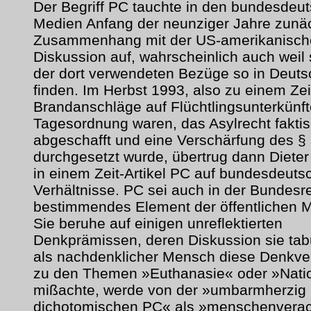
Der Begriff PC tauchte in den bundesdeu
Medien Anfang der neunziger Jahre zunäc
Zusammenhang mit der US-amerikanisch
Diskussion auf, wahrscheinlich auch weil 
der dort verwendeten Bezüge so in Deuts
finden. Im Herbst 1993, also zu einem Zei
Brandanschläge auf Flüchtlingsunterkünft
Tagesordnung waren, das Asylrecht fakti
abgeschafft und eine Verschärfung des §
durchgesetzt wurde, übertrug dann Diete
in einem Zeit-Artikel PC auf bundesdeuts
Verhältnisse. PC sei auch in der Bundesr
bestimmendes Element der öffentlichen 
Sie beruhe auf einigen unreflektierten
Denkprämissen, deren Diskussion sie tab
als nachdenklicher Mensch diese Denkve
zu den Themen »Euthanasie« oder »Nati
mißachte, werde von der »umbarmherzig
dichotomischen PC« als »menschenverac