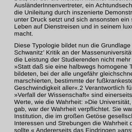
AusländerInnenvertreter, ein Achtundsech
die Unileitung durch inszenierte Demonst
unter Druck setzt und sich ansonsten ein
Leben auf Dienstreisen und in seinem lux
macht.
Diese Typologie bildet nun die Grundlage 
Schwanitz’ Kritik an der Massenuniversität
die Leistung der Studierenden nicht mehr
»Statt daß sie eine halbwegs homogene 
bildeten, bei der alle ungefähr gleichschne
marschierten, bestimmte der fußkrankeste
Geschwindigkeit aller«.2 Verantwortlich f
»Verfall der Wissenschaft« sind einerseit
Werte, wie die Wahrheit: »Die Universität,
gab, war der Wahrheit verpflichtet. Sie wa
Institution, die im großen Getöse gesellsc
Interessen und Strebungen die Wahrheit d
sollte.« Andererseits das Eindringen »ans