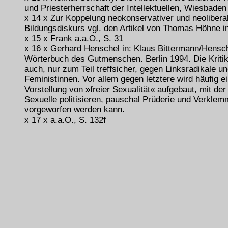
und Priesterherrschaft der Intellektuellen, Wiesbaden
x 14 x Zur Koppelung neokonservativer und neolibera
Bildungsdiskurs vgl. den Artikel von Thomas Höhne i
x 15 x Frank a.a.O., S. 31
x 16 x Gerhard Henschel in: Klaus Bittermann/Hensch
Wörterbuch des Gutmenschen. Berlin 1994. Die Kritik 
auch, nur zum Teil treffsicher, gegen Linksradikale u
Feministinnen. Vor allem gegen letztere wird häufig 
Vorstellung von »freier Sexualität« aufgebaut, mit der 
Sexuelle politisieren, pauschal Prüderie und Verklem
vorgeworfen werden kann.
x 17 x a.a.O., S. 132f