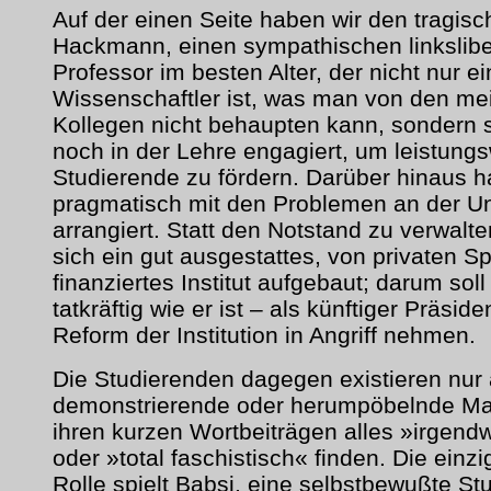
Auf der einen Seite haben wir den tragis
Hackmann, einen sympathischen linkslibe
Professor im besten Alter, der nicht nur ei
Wissenschaftler ist, was man von den mei
Kollegen nicht behaupten kann, sondern 
noch in der Lehre engagiert, um leistungsw
Studierende zu fördern. Darüber hinaus ha
pragmatisch mit den Problemen an der Uni
arrangiert. Statt den Notstand zu verwalte
sich ein gut ausgestattes, von privaten 
finanziertes Institut aufgebaut; darum soll
tatkräftig wie er ist – als künftiger Präside
Reform der Institution in Angriff nehmen.
Die Studierenden dagegen existieren nur 
demonstrierende oder herumpöbelnde Mas
ihren kurzen Wortbeiträgen alles »irgendw
oder »total faschistisch« finden. Die einz
Rolle spielt Babsi, eine selbstbewußte Stu