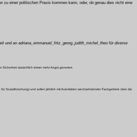
r zu einer politischen Praxis kommen kann, oder, ob genau dies nicht eine
zeit und an adriana_emmanuel_fritz_georg_judith_michel_theo für diverse
Sicherheit tatsächlich immer mehr Angst generiert.
ut für Sozialforschung) und sollen jährlich mit Autoritäten wechselndender Fachgebiete über die