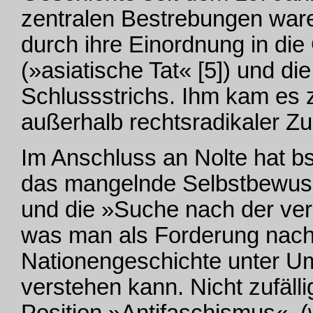
zentralen Bestrebungen ware
durch ihre Einordnung in die
(»asiatische Tat« [5]) und di
Schlussstrichs. Ihm kam es z
außerhalb rechtsradikaler 
Im Anschluss an Nolte hat b
das mangelnde Selbstbewus
und die »Suche nach der ver
was man als Forderung nach 
Nationengeschichte unter 
verstehen kann. Nicht zufällig
Position »Antifaschismus«,