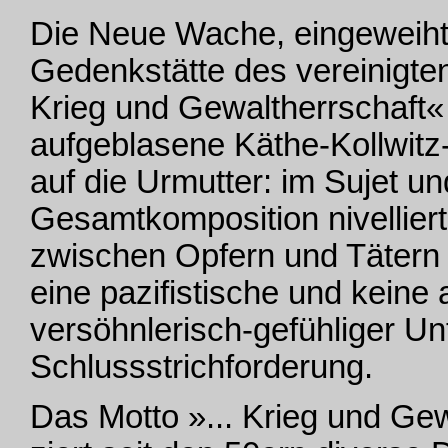
Die Neue Wache, eingeweiht 1
Gedenkstätte des vereinigt
Krieg und Gewaltherrschaft«
aufgeblasene Käthe-Kollwitz-P
auf die Urmutter: im Sujet un
Gesamtkomposition nivellier
zwischen Opfern und Tätern u
eine pazifistische und keine
versöhnlerisch-gefühliger Un
Schlussstrichforderung.
Das Motto »... Krieg und Gew