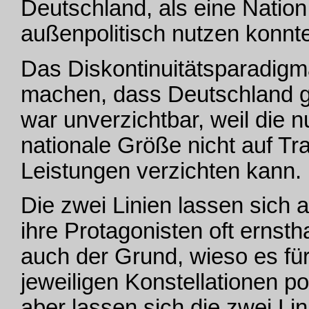
Deutschland, als eine Natio
außenpolitisch nutzen konnt
Das Diskontinuitätsparadigma
machen, dass Deutschland ge
war unverzichtbar, weil die 
nationale Größe nicht auf Tra
Leistungen verzichten kann.
Die zwei Linien lassen sich 
ihre Protagonisten oft ernst
auch der Grund, wieso es für
jeweiligen Konstellationen p
aber lassen sich die zwei Lin