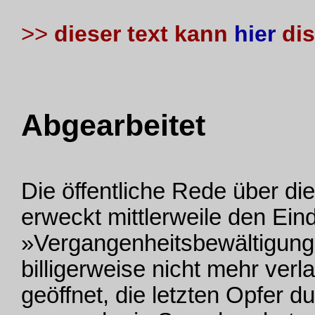
>>
dieser text kann
hier
dis
Abgearbeitet
Die öffentliche Rede über d
erweckt mittlerweile den Eind
»Vergangenheitsbewältigung«
billigerweise nicht mehr verl
geöffnet, die letzten Opfer 