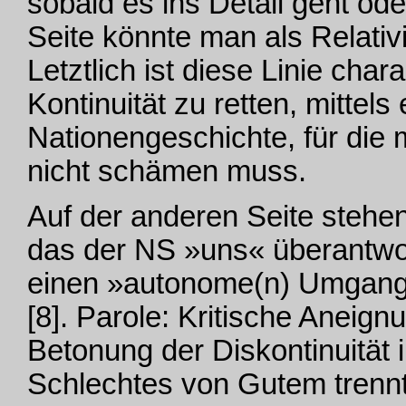
sobald es ins Detail geht ode
Seite könnte man als Relativ
Letztlich ist diese Linie char
Kontinuität zu retten, mittels
Nationengeschichte, für di
nicht schämen muss.
Auf der anderen Seite stehen
das der NS »uns« überantwor
einen »autonome(n) Umgang 
[8]. Parole: Kritische Aneig
Betonung der Diskontinuität i
Schlechtes von Gutem trennt,