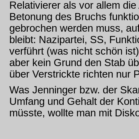
Relativierer als vor allem di
Betonung des Bruchs funktio
gebrochen werden muss, auf
bleibt: Nazipartei, SS, Funkt
verführt (was nicht schön ist)
aber kein Grund den Stab üb
über Verstrickte richten nur 
Was Jenninger bzw. der Ska
Umfang und Gehalt der Konti
müsste, wollte man mit Disko