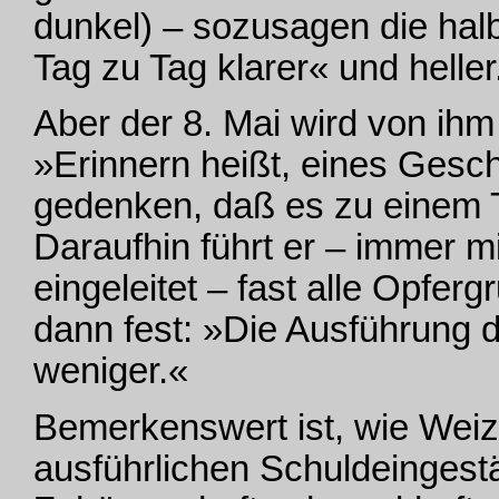
dunkel) – sozusagen die hal
Tag zu Tag klarer« und heller
Aber der 8. Mai wird von ih
»Erinnern heißt, eines Gesch
gedenken, daß es zu einem Te
Daraufhin führt er – immer m
eingeleitet – fast alle Opfer
dann fest: »Die Ausführung 
weniger.«
Bemerkenswert ist, wie Weiz
ausführlichen Schuldeingest