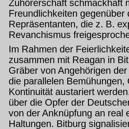
Zuhörerschaft schmackhaft 
Freundlichkeiten gegenüber 
Repräsentanten, die z. B. exp
Revanchismus freigesproch
Im Rahmen der Feierlichkeit
zusammen mit Reagan in Bitb
Gräber von Angehörigen der
die parallelen Bemühungen, 
Kontinuität austariert werd
über die Opfer der Deutschen 
von der Anknüpfung an real 
Haltungen. Bitburg signalisi