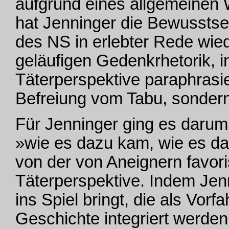
aufgrund eines allgemeinen
hat Jenninger die Bewussts
des NS in erlebter Rede wie
geläufigen Gedenkrhetorik, i
Täterperspektive paraphrasier
Befreiung vom Tabu, sondern 
Für Jenninger ging es darum
»wie es dazu kam, wie es d
von der von Aneignern favori
Täterperspektive. Indem Jenn
ins Spiel bringt, die als Vorf
Geschichte integriert werden