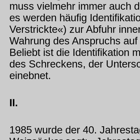
muss vielmehr immer auch di
es werden häufig Identifikat
Verstrickte«) zur Abfuhr inn
Wahrung des Anspruchs auf n
Beliebt ist die Identifikatio
des Schreckens, der Unters
einebnet.
II.
1985 wurde der 40. Jahrest