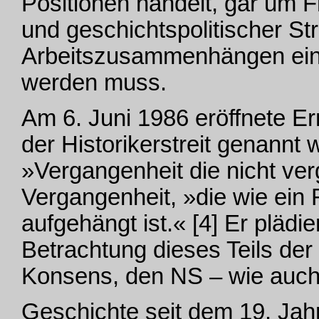
Positionen handelt, gar um F
und geschichtspolitischer St
Arbeitszusammenhängen eine 
werden muss.
Am 6. Juni 1986 eröffnete Er
der Historikerstreit genannt 
»Vergangenheit die nicht ver
Vergangenheit, »die wie ein
aufgehängt ist.« [4] Er plädi
Betrachtung dieses Teils de
Konsens, den NS – wie auch
Geschichte seit dem 19. Jahr