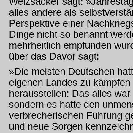
Weizsäcker sagt: »Jahrestag
alles andere als selbstverstä
Perspektive einer Nachkriegs
Dinge nicht so benannt werde
mehrheitlich empfunden wurde
über das Davor sagt:
»Die meisten Deutschen hatt
eigenen Landes zu kämpfen u
herausstellen: Das alles war 
sondern es hatte den unmens
verbrecherischen Führung ge
und neue Sorgen kennzeichnet