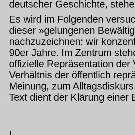
deutscher Geschichte, stehe
Es wird im Folgenden versuc
dieser »gelungenen Bewälti
nachzuzeichnen; wir konzent
90er Jahre. Im Zentrum stehe
offizielle Repräsentation de
Verhältnis der öffentlich repr
Meinung, zum Alltagsdiskurs,
Text dient der Klärung einer
I.