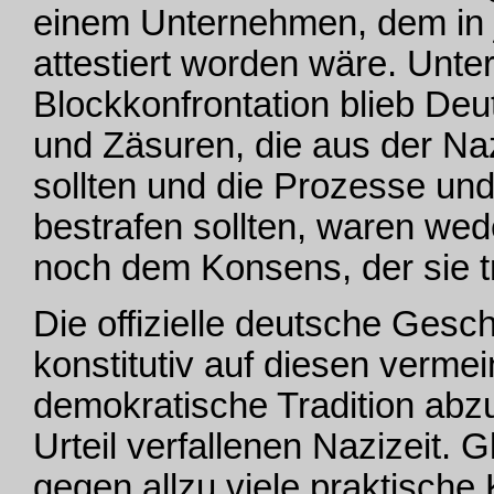
einem Unternehmen, dem in 
attestiert worden wäre. Unte
Blockkonfrontation blieb Deu
und Zäsuren, die aus der N
sollten und die Prozesse und
bestrafen sollten, waren w
noch dem Konsens, der sie 
Die offizielle deutsche Gesc
konstitutiv auf diesen verme
demokratische Tradition abz
Urteil verfallenen Nazizeit. 
gegen allzu viele praktisc