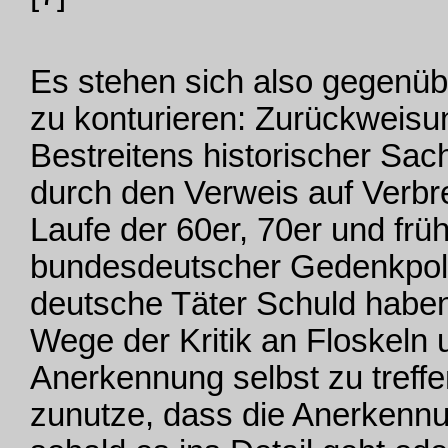
Es stehen sich also gegenübe
zu konturieren: Zurückweisun
Bestreitens historischer Sac
durch den Verweis auf Verbre
Laufe der 60er, 70er und frü
bundesdeutscher Gedenkpolit
deutsche Täter Schuld habe
Wege der Kritik an Floskeln u
Anerkennung selbst zu treff
zunutze, dass die Anerkennu