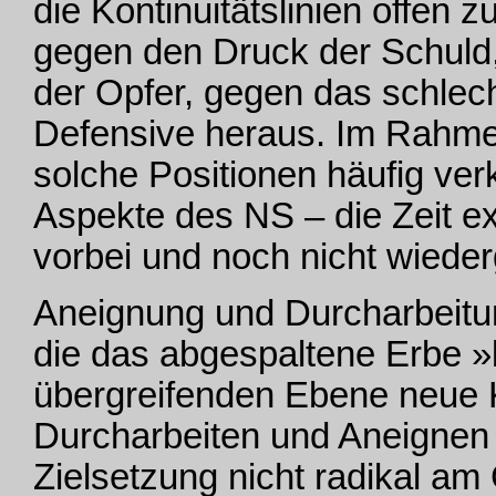
die Kontinuitätslinien offen z
gegen den Druck der Schuld
der Opfer, gegen das schlec
Defensive heraus. Im Rahme
solche Positionen häufig verk
Aspekte des NS – die Zeit e
vorbei und noch nicht wied
Aneignung und Durcharbeitun
die das abgespaltene Erbe »
übergreifenden Ebene neue Ko
Durcharbeiten und Aneignen
Zielsetzung nicht radikal am