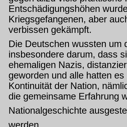
Entschädigungshöhen wurde g
Kriegsgefangenen, aber auc
verbissen gekämpft.
Die Deutschen wussten um di
insbesondere darum, dass sie
ehemaligen Nazis, distanzier
geworden und alle hatten es 
Kontinuität der Nation, näml
die gemeinsame Erfahrung war
Nationalgeschichte ausgestell
werden.