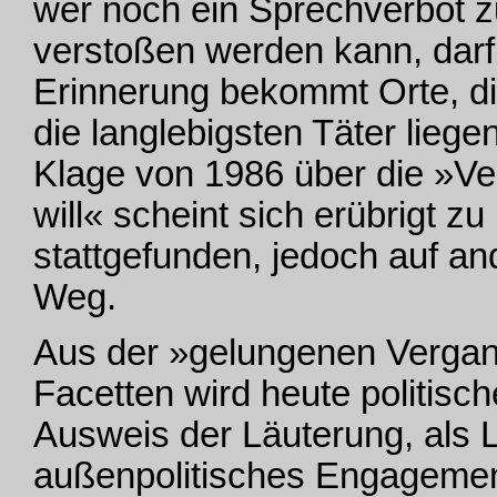
wer noch ein Sprechverbot z
verstoßen werden kann, darf 
Erinnerung bekommt Orte, d
die langlebigsten Täter liege
Klage von 1986 über die »Ve
will« scheint sich erübrigt z
stattgefunden, jedoch auf a
Weg.
Aus der »gelungenen Vergang
Facetten wird heute politisch
Ausweis der Läuterung, als L
außenpolitisches Engagement,